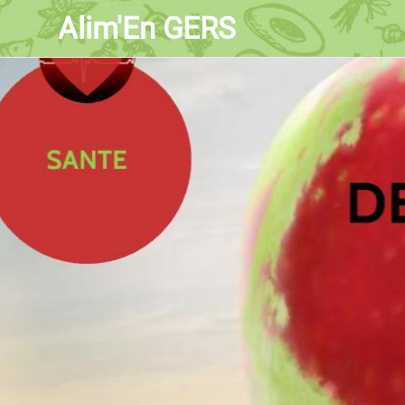
Alim'En GERS