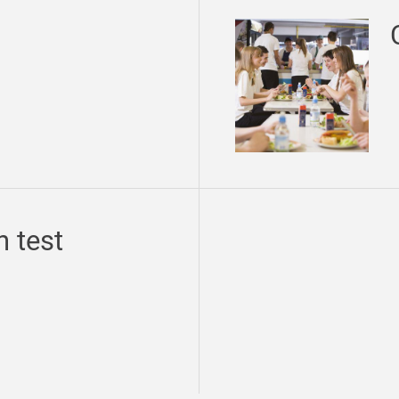
n test