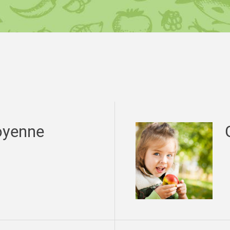
oyenne