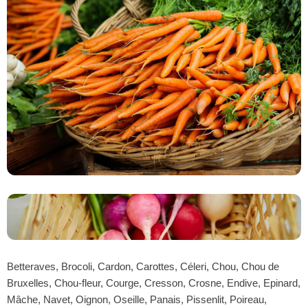
Betteraves, Brocoli, Cardon, Carottes, Céleri, Chou, Chou de
Bruxelles, Chou-fleur, Courge, Cresson, Crosne, Endive, Epinard,
Mâche, Navet, Oignon, Oseille, Panais, Pissenlit, Poireau,