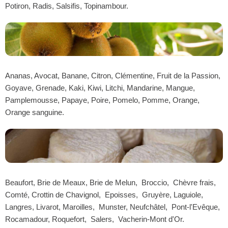
Potiron, Radis, Salsifis, Topinambour.
Ananas, Avocat, Banane, Citron, Clémentine, Fruit de la Passion,
Goyave, Grenade, Kaki, Kiwi, Litchi, Mandarine, Mangue,
Pamplemousse, Papaye, Poire, Pomelo, Pomme, Orange,
Orange sanguine.
Beaufort, Brie de Meaux, Brie de Melun, Broccio, Chèvre frais,
Comté, Crottin de Chavignol, Epoisses, Gruyère, Laguiole,
Langres, Livarot, Maroilles, Munster, Neufchâtel, Pont-l'Evêque,
Rocamadour, Roquefort, Salers, Vacherin-Mont d'Or.