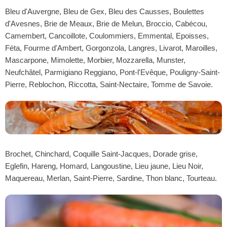
Bleu d'Auvergne, Bleu de Gex, Bleu des Causses, Boulettes
d'Avesnes, Brie de Meaux, Brie de Melun, Broccio, Cabécou,
Camembert, Cancoillote, Coulommiers, Emmental, Epoisses,
Féta, Fourme d'Ambert, Gorgonzola, Langres, Livarot, Maroilles,
Mascarpone, Mimolette, Morbier, Mozzarella, Munster,
Neufchâtel, Parmigiano Reggiano, Pont-l'Evêque, Pouligny-Saint-
Pierre, Reblochon, Riccotta, Saint-Nectaire, Tomme de Savoie.
Brochet, Chinchard, Coquille Saint-Jacques, Dorade grise,
Eglefin, Hareng, Homard, Langoustine, Lieu jaune, Lieu Noir,
Maquereau, Merlan, Saint-Pierre, Sardine, Thon blanc, Tourteau.