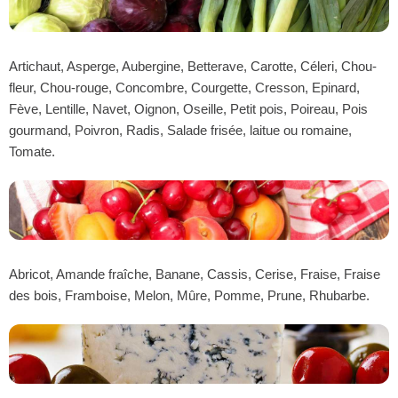
Artichaut, Asperge, Aubergine, Betterave, Carotte, Céleri, Chou-
fleur, Chou-rouge, Concombre, Courgette, Cresson, Epinard,
Fève, Lentille, Navet, Oignon, Oseille, Petit pois, Poireau, Pois
gourmand, Poivron, Radis, Salade frisée, laitue ou romaine,
Tomate.
Abricot, Amande fraîche, Banane, Cassis, Cerise, Fraise, Fraise
des bois, Framboise, Melon, Mûre, Pomme, Prune, Rhubarbe.