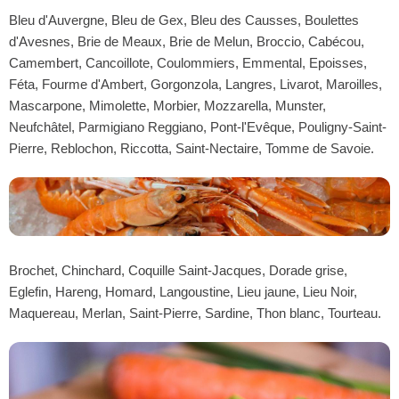
Bleu d'Auvergne, Bleu de Gex, Bleu des Causses, Boulettes
d'Avesnes, Brie de Meaux, Brie de Melun, Broccio, Cabécou,
Camembert, Cancoillote, Coulommiers, Emmental, Epoisses,
Féta, Fourme d'Ambert, Gorgonzola, Langres, Livarot, Maroilles,
Mascarpone, Mimolette, Morbier, Mozzarella, Munster,
Neufchâtel, Parmigiano Reggiano, Pont-l'Evêque, Pouligny-Saint-
Pierre, Reblochon, Riccotta, Saint-Nectaire, Tomme de Savoie.
Brochet, Chinchard, Coquille Saint-Jacques, Dorade grise,
Eglefin, Hareng, Homard, Langoustine, Lieu jaune, Lieu Noir,
Maquereau, Merlan, Saint-Pierre, Sardine, Thon blanc, Tourteau.