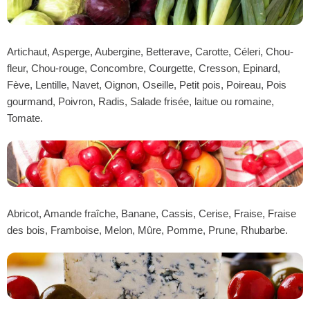
Artichaut, Asperge, Aubergine, Betterave, Carotte, Céleri, Chou-
fleur, Chou-rouge, Concombre, Courgette, Cresson, Epinard,
Fève, Lentille, Navet, Oignon, Oseille, Petit pois, Poireau, Pois
gourmand, Poivron, Radis, Salade frisée, laitue ou romaine,
Tomate.
Abricot, Amande fraîche, Banane, Cassis, Cerise, Fraise, Fraise
des bois, Framboise, Melon, Mûre, Pomme, Prune, Rhubarbe.