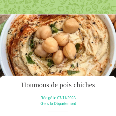
Houmous de pois chiches
Rédigé le 07/11/2023
Gers le Département