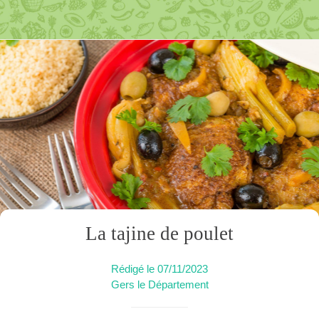
La tajine de poulet
Rédigé le 07/11/2023
Gers le Département