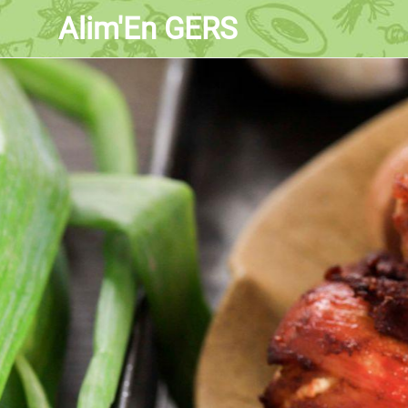
Alim'En GERS