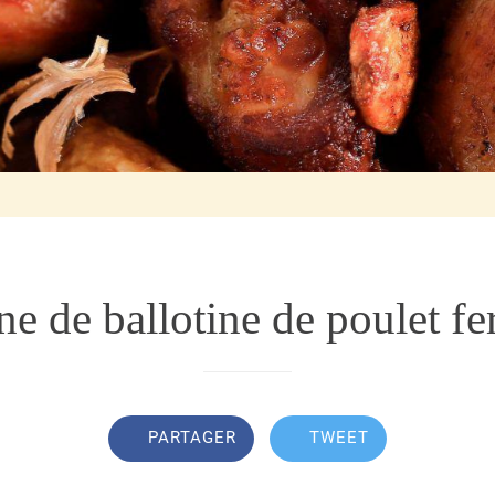
ne de ballotine de poulet f
PARTAGER
TWEET