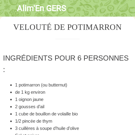
Alim'En GERS
VELOUTÉ DE POTIMARRON
INGRÉDIENTS POUR 6 PERSONNES
:
1 potimarron (ou butternut)
de 1 kg environ
1 oignon jaune
2 gousses d’ail
1 cube de bouillon de volaille bio
1/2 pincée de thym
3 cuillères à soupe d’huile d’olive