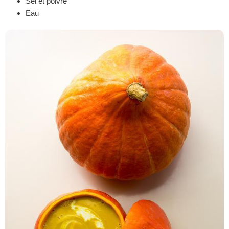
Sel et poivre
Eau