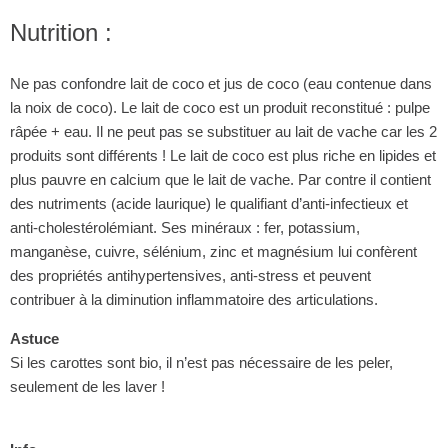
Nutrition :
Ne pas confondre lait de coco et jus de coco (eau contenue dans
la noix de coco). Le lait de coco est un produit reconstitué : pulpe
râpée + eau. Il ne peut pas se substituer au lait de vache car les 2
produits sont différents ! Le lait de coco est plus riche en lipides et
plus pauvre en calcium que le lait de vache. Par contre il contient
des nutriments (acide laurique) le qualifiant d’anti-infectieux et
anti-cholestérolémiant. Ses minéraux : fer, potassium,
manganèse, cuivre, sélénium, zinc et magnésium lui confèrent
des propriétés antihypertensives, anti-stress et peuvent
contribuer à la diminution inflammatoire des articulations.
Astuce
Si les carottes sont bio, il n’est pas nécessaire de les peler,
seulement de les laver !