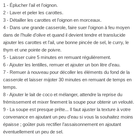
1 - Éplucher l’ail et l’oignon.
2 - Laver et peler les carottes.
3 - Détailler les carottes et l’oignon en morceaux.
4 - Dans une grande casserole, faire suer l’oignon à feu moyen
dans de l’huile d’olive et quand il devient tendre et translucide
ajouter les carottes et l’ail, une bonne pincée de sel, le curry, le
thym et une pointe de poivre.
5 - Laisser cuire 5 minutes en remuant régulièrement.
6 - Ajouter les lentilles, remuer et ajouter un bon litre d’eau.
7 - Remuer à nouveau pour décoller les éléments du fond de la
casserole et laisser mijoter 30 minutes en remuant de temps en
temps.
8 - Ajouter le lait de coco et mélanger, attendre la reprise du
frémissement et mixer finement la soupe pour obtenir un velouté.
9 - La soupe est presque prête... Il faut ajuster la texture à votre
convenance en ajoutant un peu d’eau si vous la souhaitez moins
épaisse ; goûter puis rectifier l’assaisonnement en ajoutant
éventuellement un peu de sel.