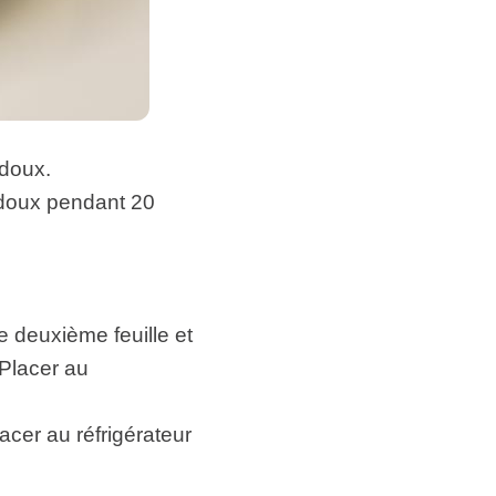
 doux.
u doux pendant 20
ne deuxième feuille et
 Placer au
acer au réfrigérateur