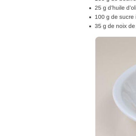
25 g d’huile d’ol
100 g de sucre 
35 g de noix de