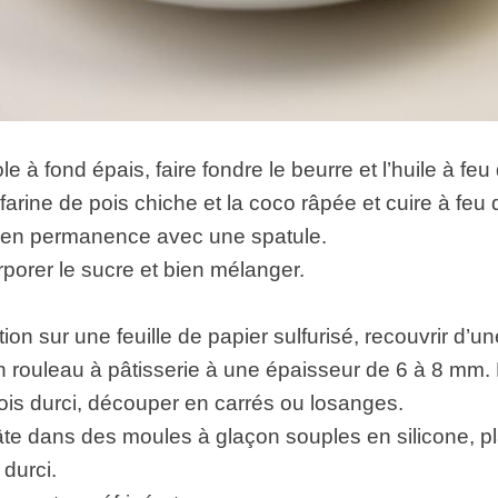
 à fond épais, faire fondre le beurre et l’huile à feu
a farine de pois chiche et la coco râpée et cuire à fe
 en permanence avec une spatule.
rporer le sucre et bien mélanger.
tion sur une feuille de papier sulfurisé, recouvrir d’u
un rouleau à pâtisserie à une épaisseur de 6 à 8 mm.
 fois durci, découper en carrés ou losanges.
pâte dans des moules à glaçon souples en silicone, pl
 durci.