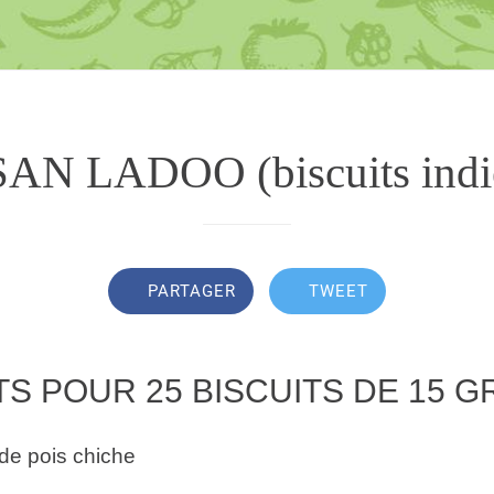
AN LADOO (biscuits indi
PARTAGER
TWEET
S POUR 25 BISCUITS DE 15 GR
 de pois chiche
e