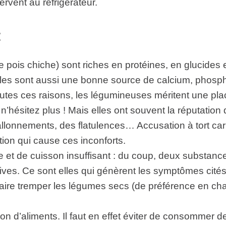
ervent au réfrigérateur.
:
 pois chiche) sont riches en protéines, en glucides 
lles sont aussi une bonne source de calcium, phosp
outes ces raisons, les légumineuses méritent une pl
, n’hésitez plus ! Mais elles ont souvent la réputatio
allonnements, des flatulences… Accusation à tort car c
ion qui cause ces inconforts.
et de cuisson insuffisant : du coup, deux substance
tives. Ce sont elles qui génèrent les symptômes cités 
aire tremper les légumes secs (de préférence en cha
on d’aliments. Il faut en effet éviter de consommer d