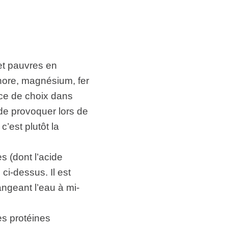
et pauvres en
hore, magnésium, fer
ace de choix dans
n de provoquer lors de
’est plutôt la
s (dont l’acide
ci-dessus. Il est
ngeant l’eau à mi-
es protéines