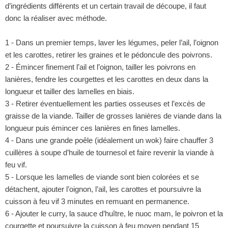
d’ingrédients différents et un certain travail de découpe, il faut
donc la réaliser avec méthode.
1 - Dans un premier temps, laver les légumes, peler l’ail, l’oignon
et les carottes, retirer les graines et le pédoncule des poivrons.
2 - Émincer finement l’ail et l’oignon, tailler les poivrons en
lanières, fendre les courgettes et les carottes en deux dans la
longueur et tailler des lamelles en biais.
3 - Retirer éventuellement les parties osseuses et l’excès de
graisse de la viande. Tailler de grosses lanières de viande dans la
longueur puis émincer ces lanières en fines lamelles.
4 - Dans une grande poêle (idéalement un wok) faire chauffer 3
cuillères à soupe d’huile de tournesol et faire revenir la viande à
feu vif.
5 - Lorsque les lamelles de viande sont bien colorées et se
détachent, ajouter l’oignon, l’ail, les carottes et poursuivre la
cuisson à feu vif 3 minutes en remuant en permanence.
6 - Ajouter le curry, la sauce d’huître, le nuoc mam, le poivron et la
courgette et poursuivre la cuisson à feu moyen pendant 15