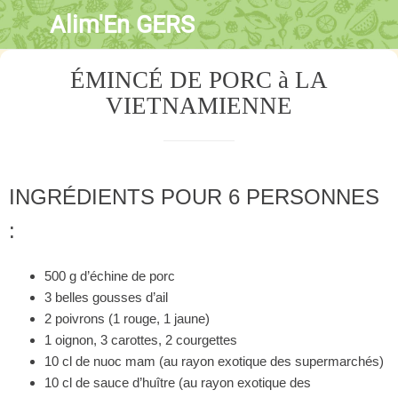
Alim'En GERS
ÉMINCÉ DE PORC à LA
VIETNAMIENNE
INGRÉDIENTS POUR 6 PERSONNES
:
500 g d’échine de porc
3 belles gousses d’ail
2 poivrons (1 rouge, 1 jaune)
1 oignon, 3 carottes, 2 courgettes
10 cl de nuoc mam (au rayon exotique des supermarchés)
10 cl de sauce d’huître (au rayon exotique des