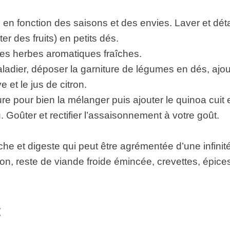
e en fonction des saisons et des envies. Laver et dét
r des fruits) en petits dés.
 les herbes aromatiques fraîches.
ladier, déposer la garniture de légumes en dés, ajou
ve et le jus de citron.
re pour bien la mélanger puis ajouter le quinoa cuit et
Goûter et rectifier l’assaisonnement à votre goût.
che et digeste qui peut être agrémentée d’une infinité
n, reste de viande froide émincée, crevettes, épice
: