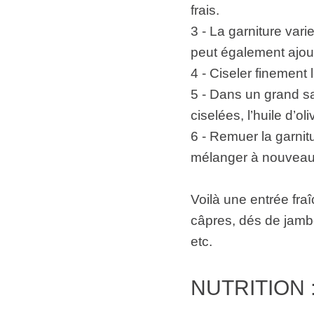
frais.
3 - La garniture vari
peut également ajoute
4 - Ciseler finement
5 - Dans un grand sa
ciselées, l’huile d’oli
6 - Remuer la garnitu
mélanger à nouveau. 
Voilà une entrée fraî
câpres, dés de jambo
etc.
NUTRITION 