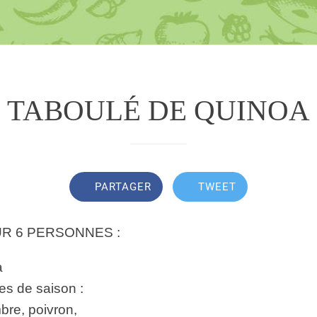
TABOULÉ DE QUINOA
PARTAGER
TWEET
R 6 PERSONNES :
a
es de saison :
bre, poivron,