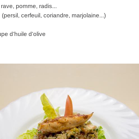
 rave, pomme, radis...
persil, cerfeuil, coriandre, marjolaine...)
upe d’huile d’olive