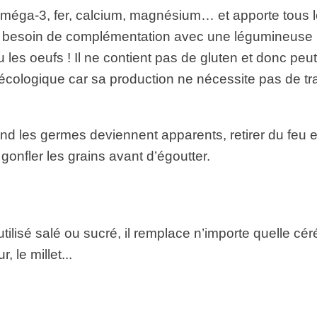
oméga-3, fer, calcium, magnésium… et apporte tous 
 besoin de complémentation avec une légumineuse 
 les oeufs ! Il ne contient pas de gluten et donc peut f
écologique car sa production ne nécessite pas de tr
nd les germes deviennent apparents, retirer du feu e
gonfler les grains avant d’égoutter.
tilisé salé ou sucré, il remplace n’importe quelle cér
 le millet...