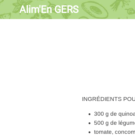
Alim'En GERS
INGRÉDIENTS POU
300 g de quino
500 g de légum
tomate, concom