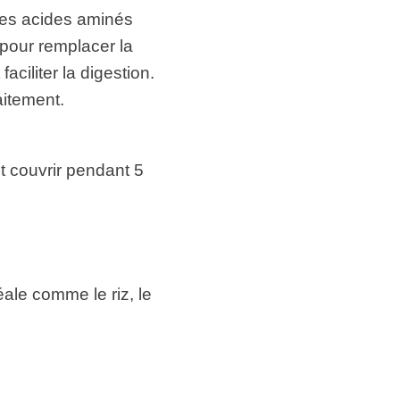
les acides aminés
pour remplacer la
aciliter la digestion.
aitement.
t couvrir pendant 5
éale comme le riz, le