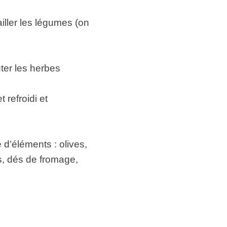
ailler les légumes (on
ter les herbes
 refroidi et
 d’éléments : olives,
s, dés de fromage,