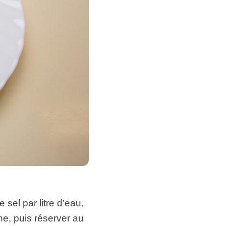
sel par litre d’eau,
ne, puis réserver au