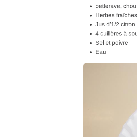
betterave, chou
Herbes fraîches (
Jus d’1/2 citron
4 cuillères à so
Sel et poivre
Eau