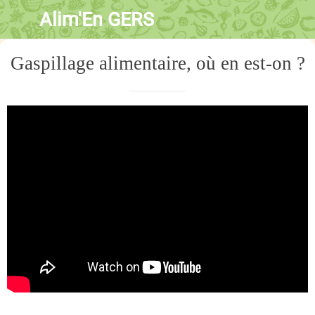
Alim'En GERS
Gaspillage alimentaire, où en est-on ?