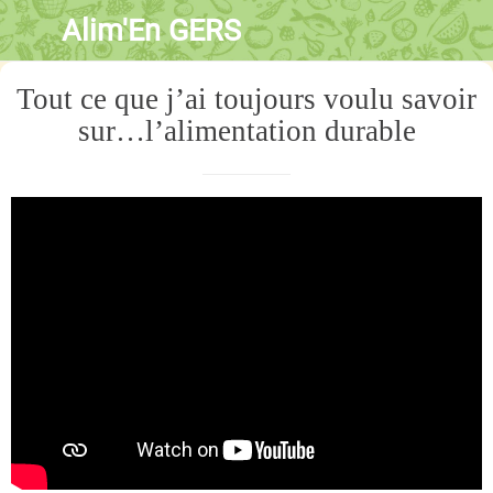
Alim'En GERS
Tout ce que j’ai toujours voulu savoir
sur…l’alimentation durable