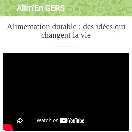
Alim'En GERS
Alimentation durable : des idées qui
changent la vie