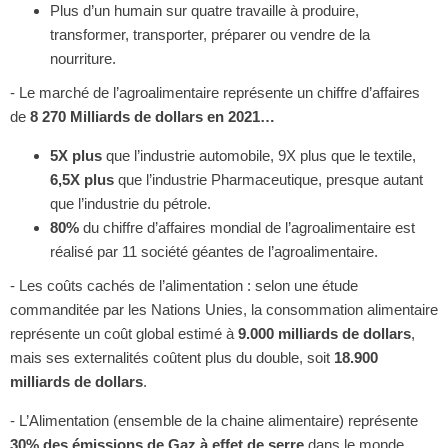
Plus d’un humain sur quatre travaille à produire,
transformer, transporter, préparer ou vendre de la
nourriture.
- Le marché de l’agroalimentaire représente un chiffre d’affaires
de
8 270 Milliards de dollars en 2021…
5X plus
que l’industrie automobile, 9X plus que le textile,
6,5X plus
que l’industrie Pharmaceutique, presque autant
que l’industrie du pétrole.
80%
du chiffre d’affaires mondial de l’agroalimentaire est
réalisé par 11 société géantes de l’agroalimentaire.
- Les coûts cachés de l’alimentation : selon une étude
commanditée par les Nations Unies, la consommation alimentaire
représente un coût global estimé à
9.000 milliards de dollars
,
mais ses externalités coûtent plus du double, soit
18.900
milliards de dollars
.
- L’Alimentation (ensemble de la chaine alimentaire) représente
30% des émissions de Gaz à effet de serre
dans le monde